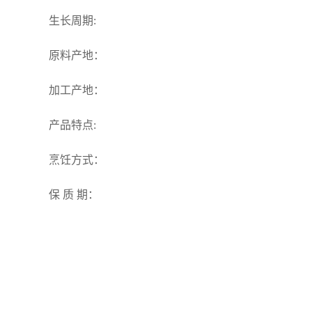
生长周期:
原料产地：
加工产地：
产品特点:
烹饪方式：
保 质 期：