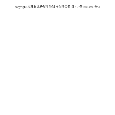
copyright-福建省北极星生物科技有限公司
闽ICP备18014947号-1