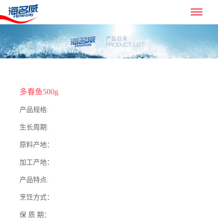
多春鱼500g
产品规格:
生长周期:
原料产地：
加工产地：
产品特点:
烹饪方式：
保 质 期：