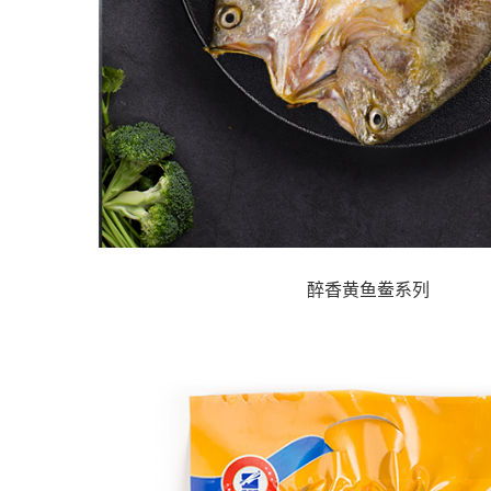
醉香黄鱼鲞系列