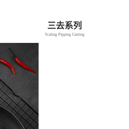
三去系列
Scaling Pipping Gutting