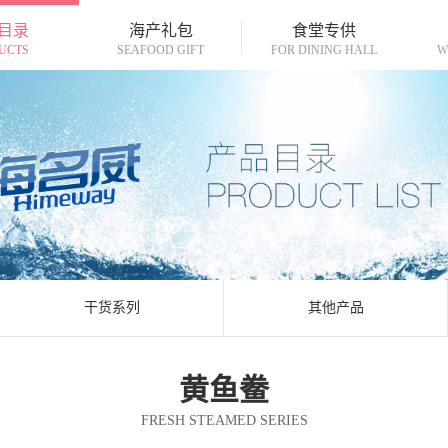
目录
海产礼包
食堂专供
UCTS
SEAFOOD GIFT
FOR DINING HALL
W
干货系列
其他产品
黄鱼鲞
FRESH STEAMED SERIES